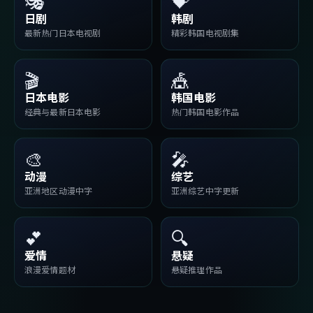
🎭
💝
日剧
韩剧
最新热门日本电视剧
精彩韩国电视剧集
🎬
🎪
日本电影
韩国电影
经典与最新日本电影
热门韩国电影作品
🎨
🎤
动漫
综艺
亚洲地区动漫中字
亚洲综艺中字更新
💕
🔍
爱情
悬疑
浪漫爱情题材
悬疑推理作品